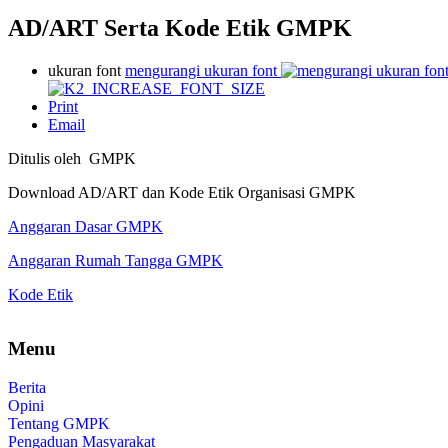
AD/ART Serta Kode Etik GMPK
ukuran font
mengurangi ukuran font
Print
Email
Ditulis oleh GMPK
Download AD/ART dan Kode Etik Organisasi GMPK
Anggaran Dasar GMPK
Anggaran Rumah Tangga GMPK
Kode Etik
Menu
Berita
Opini
Tentang GMPK
Pengaduan Masyarakat