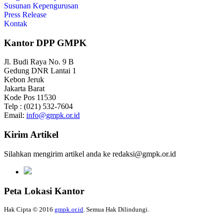
Susunan Kepengurusan
Press Release
Kontak
Kantor DPP GMPK
Jl. Budi Raya No. 9 B
Gedung DNR Lantai 1
Kebon Jeruk
Jakarta Barat
Kode Pos 11530
Telp : (021) 532-7604
Email:
info@gmpk.or.id
Kirim Artikel
Silahkan mengirim artikel anda ke redaksi@gmpk.or.id
Peta Lokasi Kantor
Hak Cipta © 2016
gmpk.or.id
. Semua Hak Dilindungi.